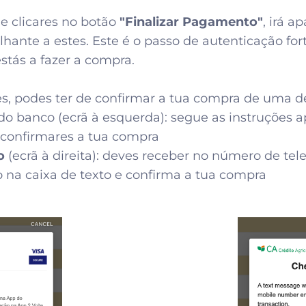
 e clicares no botão
"Finalizar Pagamento"
, irá 
ante a estes. Este é o passo de autenticação fo
tás a fazer a compra.
s, podes ter de confirmar a tua compra de uma d
o banco (ecrã à esquerda): segue as instruções a
confirmares a tua compra
ão
(ecrã à direita): deves receber no número de te
o na caixa de texto e confirma a tua compra