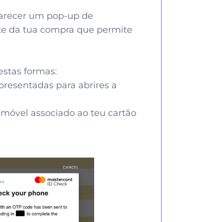
aparecer um pop-up de
rte da tua compra que permite
estas formas:
presentadas para abrires a
lemóvel associado ao teu cartão