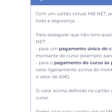
Com um
cartão virtual MB NET
, 
toda a segurança.
Para assegurar que não tens quai
NET:
- para um
pagamento único do c
montante do curso (exemplo: para
- para o
pagamento do curso às 
valor ligeiramente acima do mon
o valor de 65€).
O valor acima definido no cartão v
curso.
Podes criar o teu cartão virtual