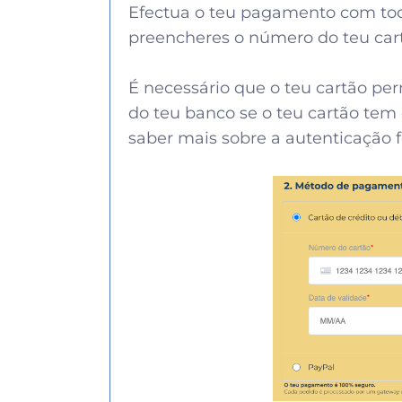
Efectua o teu pagamento com tod
preencheres o número do teu cart
É necessário que o teu cartão pe
do teu banco se o teu cartão tem
saber mais sobre a autenticação 