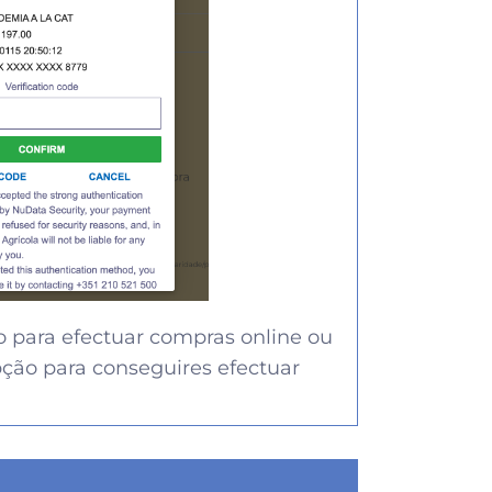
o para efectuar compras online ou
pção para conseguires efectuar