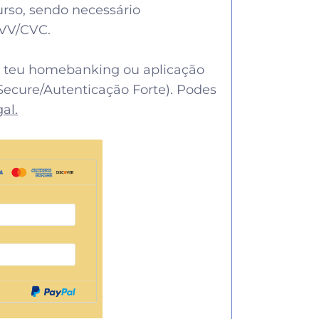
rso, sendo necessário
CVV/CVC.
no teu homebanking ou aplicação
ecure/Autenticação Forte). Podes
gal
.