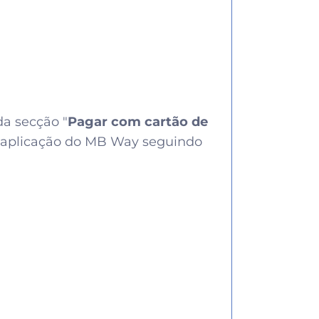
da secção "
Pagar com cartão de
na aplicação do MB Way seguindo