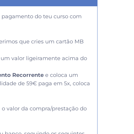
 o pagamento do teu curso com
gerimos que cries um cartão MB
um valor ligeiramente acima do
nto Recorrente
e coloca um
idade de 59€ paga em 5x, coloca
ta o valor da compra/prestação do
eu banco, seguindo os seguintes