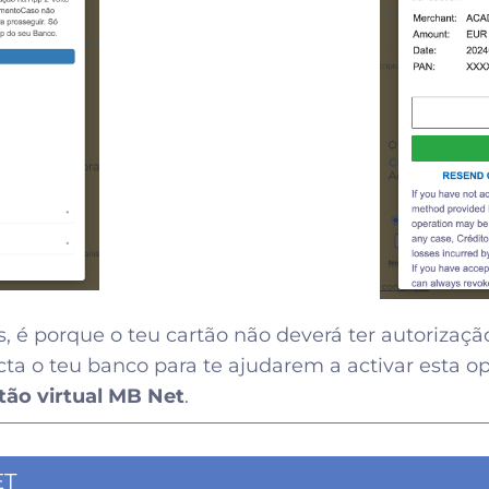
, é porque o teu cartão não deverá ter autorizaçã
ta o teu banco para te ajudarem a activar esta o
tão virtual MB Net
.
ET