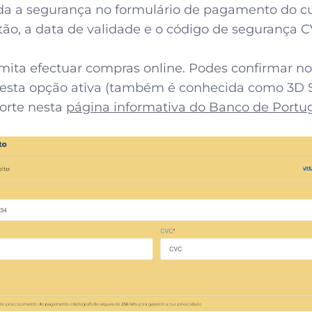
a a segurança no formulário de pagamento do cu
ão, a data de validade e o código de segurança 
rmita efectuar compras online. Podes confirmar 
 esta opção ativa (também é conhecida como 3D S
forte nesta
página informativa do Banco de Portu