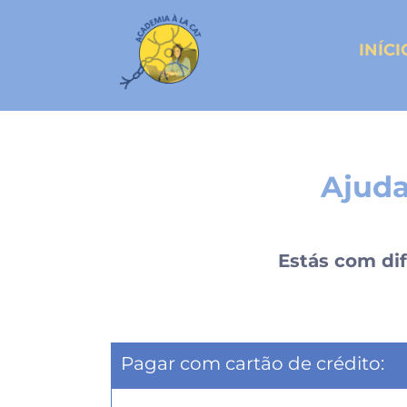
INÍCI
Ajuda
Estás com di
Pagar com cartão de crédito: