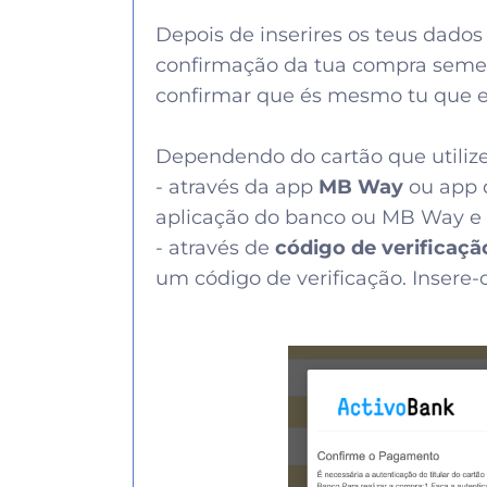
Depois de inserires os teus dados
confirmação da tua compra semelh
confirmar que és mesmo tu que es
Dependendo do cartão que utilize
- através da app
MB Way
ou app d
aplicação do banco ou MB Way e 
- através de
código de verificaç
um código de verificação. Insere-