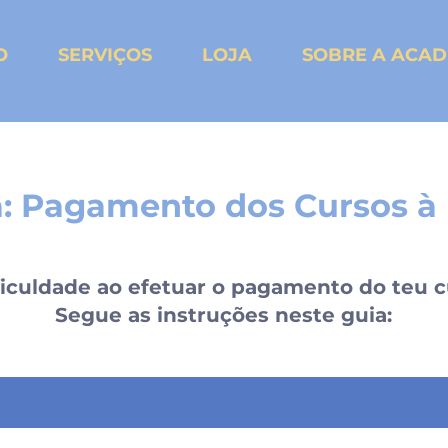
O
SERVIÇOS
LOJA
SOBRE A ACAD
: Pagamento dos Cursos à 
ficuldade ao efetuar o pagamento do teu cu
Segue as instruções neste guia: