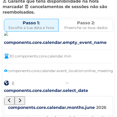
⚠️ Garante que tens disponibilidade na hora
marcada! ⏰ cancelamentos de sessões não são
reembolsados.
Passo 1:
Passo 2:
Escolhe a tua data e hora
Preenche os teus dados
components.core.calendar.empty_event_name
30
components.core.calendar.min
components.core.calendar.event_location.online_meeting
()
components.core.calendar.select_date
components.core.calendar.months.june
2026