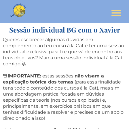
Sessão individual BG com o Xavier
Queres esclarecer algumas dúvidas em
complemento ao teu curso à la Cat e ter uma sessão
individual exclusiva para ti e que vá de encontro aos
teus objetivos? Marca uma sessão individual à la Cat
comigo 🚀
🚨
IMPORTANTE:
estas sessões
não visam a
explicação teórica dos temas
(para essa finalidade
tens todo o conteúdo dos cursos à la Cat), mas sim
uma abordagem prática, focada em dúvidas
específicas da teoria (nos cursos explicada) e,
principalmente, em exercícios práticos em que
tenhas dificuldade a resolver e precises de um apoio
direcionado a isso!